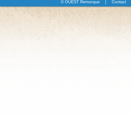
© OUEST Remorque
Contact