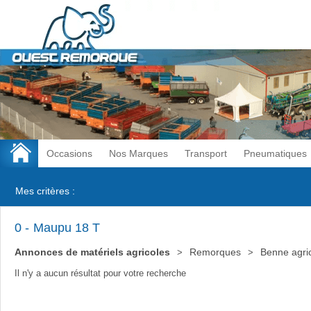
Occasions
Nos Marques
Transport
Pneumatiques
Mes critères :
0
Maupu 18 T
Annonces de matériels agricoles
Remorques
Benne agri
Il n'y a aucun résultat pour votre recherche