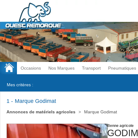
Occasions
Nos Marques
Transport
Pneumatiques
Mes critères :
1
Marque Godimat
Annonces de matériels agricoles
Marque Godimat
Benne agricole
GODIM