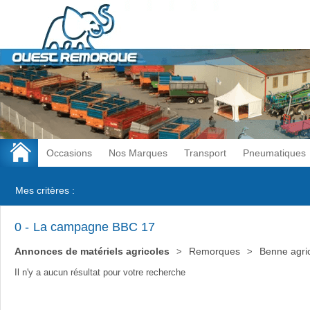
Occasions
Nos Marques
Transport
Pneumatiques
Mes critères :
0
La campagne BBC 17
Annonces de matériels agricoles
Remorques
Benne agri
Il n'y a aucun résultat pour votre recherche