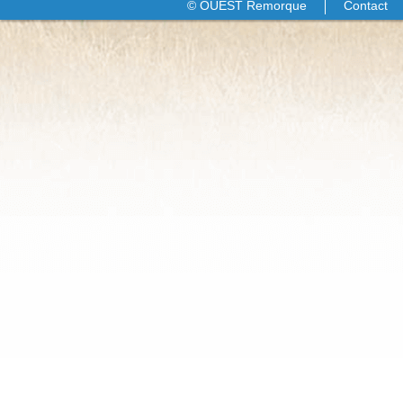
© OUEST Remorque
Contact