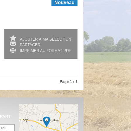
Nouveau
AJOUTER À MA SÉLECTION
PARTAGER
IMPRIMER AU FORMAT PDF
Page
1
/ 1
ÉPART