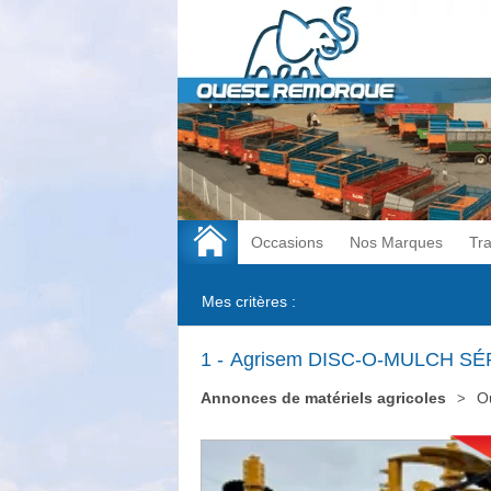
Occasions
Nos Marques
Tr
Mes critères :
1
Agrisem DISC-O-MULCH SÉ
Annonces de matériels agricoles
Ou