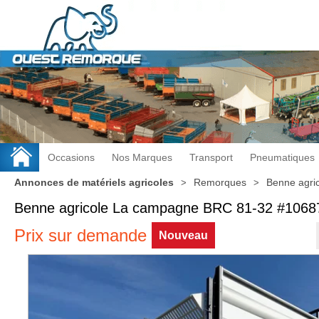
Occasions
Nos Marques
Transport
Pneumatiques
Annonces de matériels agricoles
Remorques
Benne agri
Benne agricole
La campagne
BRC 81-32
#1068
Prix sur demande
Nouveau