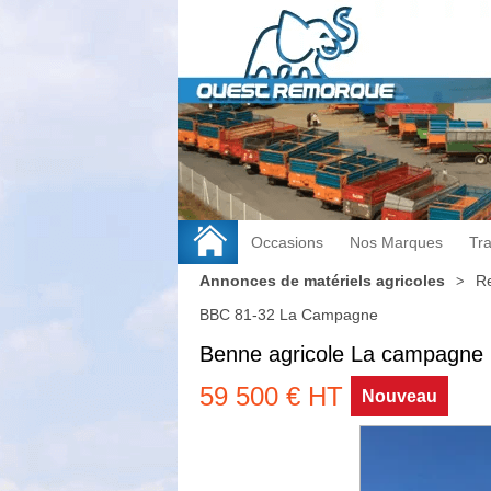
Occasions
Nos Marques
Tr
Annonces de matériels agricoles
R
BBC 81-32 La Campagne
Benne agricole
La campagne
59 500
€
HT
Nouveau