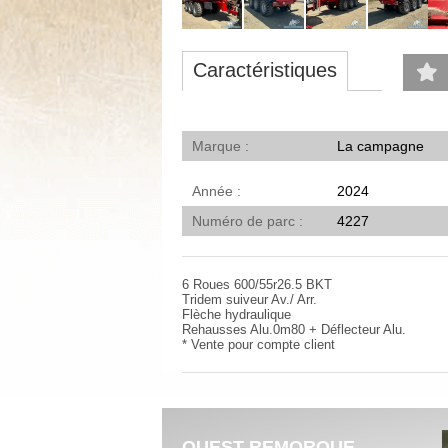
Caractéristiques
Marque
La campagne
Année
2024
Numéro de parc
4227
6 Roues 600/55r26.5 BKT
Tridem suiveur Av./ Arr.
Flèche hydraulique
Rehausses Alu.0m80 + Déflecteur Alu.
* Vente pour compte client
OUEST REMORQUE