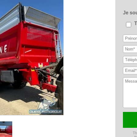
Je so
Th