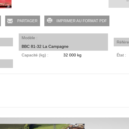
t
PARTAGER
IMPRIMER AU FORMAT PDF
Modèle
Référ
BBC 81-32 La Campagne
Capacité (kg)
32 000 kg
État