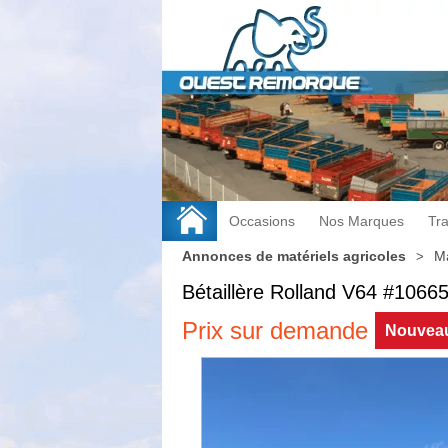
Occasions
Nos Marques
Tr
Annonces de matériels agricoles
Ma
Bétaillère
Rolland
V64
#1066
Prix sur demande
Nouvea