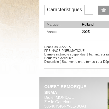
Caractéristiques
Marque
Rolland
Année
2025
Roues 385/65r22.5
FREINAGE PNEUMATIQUE
Barrière intérieure suspendue 1 battant, sur rai
Barrières extérieures
Disponible ( Sauf vente entre temps ) sur Dép
OUEST REMORQUE
SNMA
Didier MONIQUE
Z.A le Carrefour
50540 ISIGNY-LE-BUAT