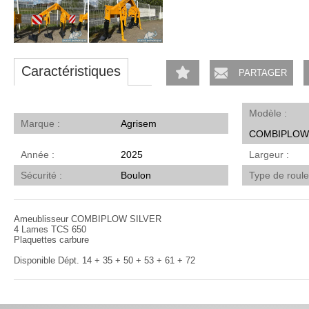
Caractéristiques
PARTAGER
Modèle
Marque
Agrisem
COMBIPLOW 
Année
2025
Largeur
Sécurité
Boulon
Type de roul
Ameublisseur COMBIPLOW SILVER
4 Lames TCS 650
Plaquettes carbure
Disponible Dépt. 14 + 35 + 50 + 53 + 61 + 72