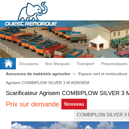
Occasions
Nos Marques
Transport
Pneumatiques
Annonces de matériels agricoles
Espace vert et motoculture
Agrisem COMBIPLOW SILVER 3 M AGRISEM
Scarificateur
Agrisem
COMBIPLOW SILVER 3 
Prix sur demande
Nouveau
COMBIPLOW SILVER 3